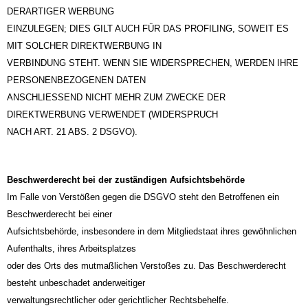
DERARTIGER WERBUNG
EINZULEGEN; DIES GILT AUCH FÜR DAS PROFILING, SOWEIT ES
MIT SOLCHER DIREKTWERBUNG IN
VERBINDUNG STEHT. WENN SIE WIDERSPRECHEN, WERDEN IHRE
PERSONENBEZOGENEN DATEN
ANSCHLIESSEND NICHT MEHR ZUM ZWECKE DER
DIREKTWERBUNG VERWENDET (WIDERSPRUCH
NACH ART. 21 ABS. 2 DSGVO).
Beschwerderecht bei der zuständigen Aufsichtsbehörde
Im Falle von Verstößen gegen die DSGVO steht den Betroffenen ein
Beschwerderecht bei einer
Aufsichtsbehörde, insbesondere in dem Mitgliedstaat ihres gewöhnlichen
Aufenthalts, ihres Arbeitsplatzes
oder des Orts des mutmaßlichen Verstoßes zu. Das Beschwerderecht
besteht unbeschadet anderweitiger
verwaltungsrechtlicher oder gerichtlicher Rechtsbehelfe.