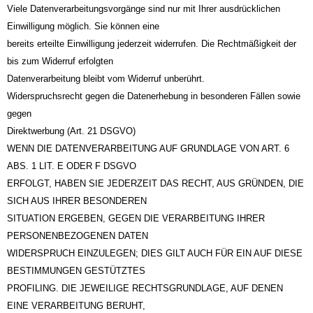
Viele Datenverarbeitungsvorgänge sind nur mit Ihrer ausdrücklichen
Einwilligung möglich. Sie können eine
bereits erteilte Einwilligung jederzeit widerrufen. Die Rechtmäßigkeit der
bis zum Widerruf erfolgten
Datenverarbeitung bleibt vom Widerruf unberührt.
Widerspruchsrecht gegen die Datenerhebung in besonderen Fällen sowie
gegen
Direktwerbung (Art. 21 DSGVO)
WENN DIE DATENVERARBEITUNG AUF GRUNDLAGE VON ART. 6
ABS. 1 LIT. E ODER F DSGVO
ERFOLGT, HABEN SIE JEDERZEIT DAS RECHT, AUS GRÜNDEN, DIE
SICH AUS IHRER BESONDEREN
SITUATION ERGEBEN, GEGEN DIE VERARBEITUNG IHRER
PERSONENBEZOGENEN DATEN
WIDERSPRUCH EINZULEGEN; DIES GILT AUCH FÜR EIN AUF DIESE
BESTIMMUNGEN GESTÜTZTES
PROFILING. DIE JEWEILIGE RECHTSGRUNDLAGE, AUF DENEN
EINE VERARBEITUNG BERUHT,