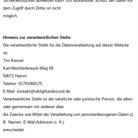
Sicherheitslücken aufweisen kann. Ein lückenloser Schutz der Daten vor
dem Zugriff durch Dritte ist nicht
möglich.
Hinweis zur verantwortlichen Stelle
Die verantwortliche Stelle für die Datenverarbeitung auf dieser Website
ist:
Tim Kessel
Karl-Mecklenbrauck-Weg 68
59071 Hamm
Telefon: 01791060175
E-Mail: kontakt@toklightandsound.de
Verantwortliche Stelle ist die natürliche oder juristische Person, die allein
oder gemeinsam mit anderen über
die Zwecke und Mittel der Verarbeitung von personenbezogenen Daten (z.
B. Namen, E-Mail-Adressen o. Ä.)
entscheidet.