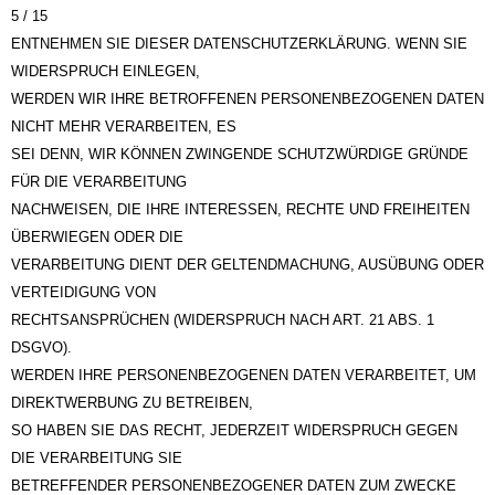
5 / 15
ENTNEHMEN SIE DIESER DATENSCHUTZERKLÄRUNG. WENN SIE
WIDERSPRUCH EINLEGEN,
WERDEN WIR IHRE BETROFFENEN PERSONENBEZOGENEN DATEN
NICHT MEHR VERARBEITEN, ES
SEI DENN, WIR KÖNNEN ZWINGENDE SCHUTZWÜRDIGE GRÜNDE
FÜR DIE VERARBEITUNG
NACHWEISEN, DIE IHRE INTERESSEN, RECHTE UND FREIHEITEN
ÜBERWIEGEN ODER DIE
VERARBEITUNG DIENT DER GELTENDMACHUNG, AUSÜBUNG ODER
VERTEIDIGUNG VON
RECHTSANSPRÜCHEN (WIDERSPRUCH NACH ART. 21 ABS. 1
DSGVO).
WERDEN IHRE PERSONENBEZOGENEN DATEN VERARBEITET, UM
DIREKTWERBUNG ZU BETREIBEN,
SO HABEN SIE DAS RECHT, JEDERZEIT WIDERSPRUCH GEGEN
DIE VERARBEITUNG SIE
BETREFFENDER PERSONENBEZOGENER DATEN ZUM ZWECKE